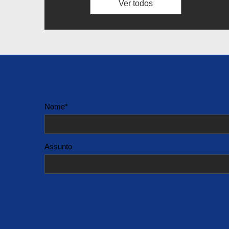
Ver todos
Nome*
Assunto