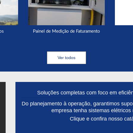
os
Painel de Medição de Faturamento
Ver todos
Soluções completas com foco em eficiênc
Do planejamento à operação, garantimos supor
empresa tenha sistemas elétricos 
Clique e confira nosso cat