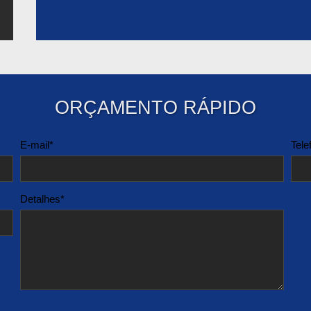
ORÇAMENTO RÁPIDO
E-mail*
Tele
Detalhes*