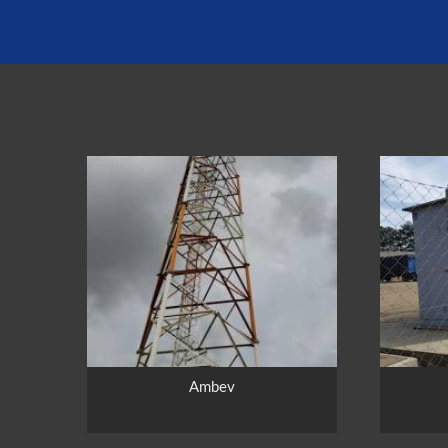
Ambev